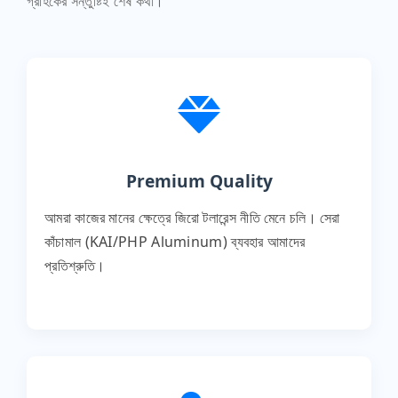
গ্রাহকের সন্তুষ্টিই শেষ কথা।
Premium Quality
আমরা কাজের মানের ক্ষেত্রে জিরো টলারেন্স নীতি মেনে চলি। সেরা
কাঁচামাল (KAI/PHP Aluminum) ব্যবহার আমাদের
প্রতিশ্রুতি।