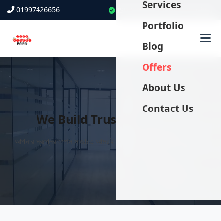
Services
01997426656
ISO Standard Service Provider
Portfolio
Blog
Offers
About Us
Contact Us
We Build Trust with Glass
আপনার স্বপ্নের স্পেস সাজাতে আমরাই আপনার বিশ্বস্ত সঙ্গী