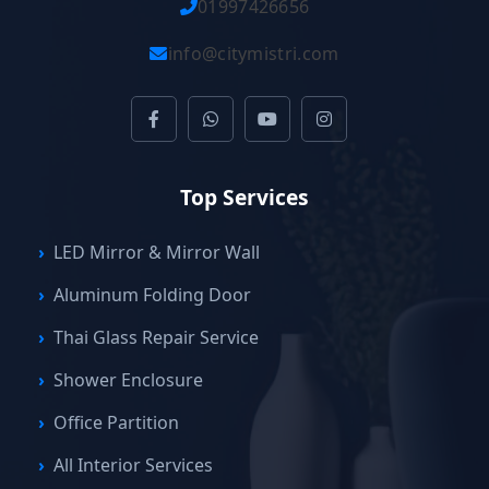
01997426656
info@citymistri.com
Top Services
LED Mirror & Mirror Wall
Aluminum Folding Door
Thai Glass Repair Service
Shower Enclosure
Office Partition
All Interior Services