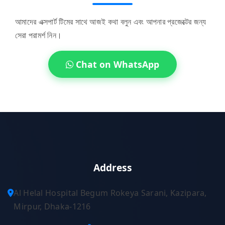
আমাদের এক্সপার্ট টিমের সাথে আজই কথা বলুন এবং আপনার প্রজেক্টের জন্য
সেরা পরামর্শ নিন।
Chat on WhatsApp
Address
Al Helal Hospital Begum Rokeya Sarani, Kazipara,
Mirpur, Dhaka-1216