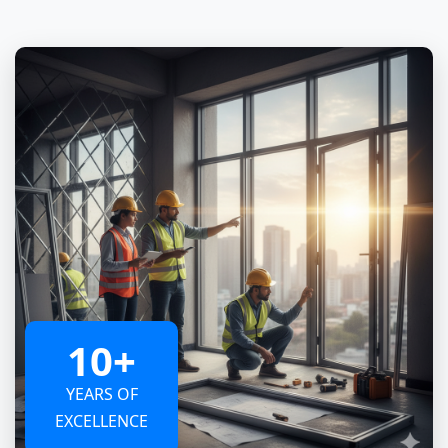
10+
YEARS OF
EXCELLENCE