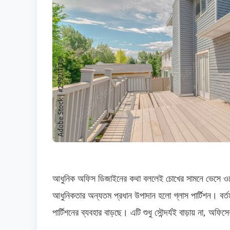
আধুনিক অফিস ডিজাইনের কথা বললেই চোখের সামনে ভেসে ওঠ
আধুনিকতার অন্যতম প্রধান উপাদান হলো গ্লাস পার্টিশন। বর্ত
পার্টিশনের ব্যবহার বাড়ছে। এটি শুধু সৌন্দর্যই বাড়ায় না, অ