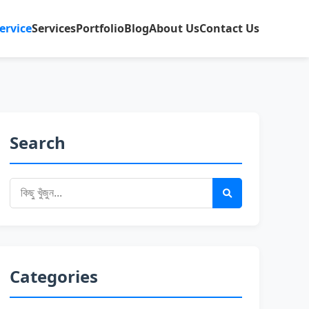
ervice
Services
Portfolio
Blog
About Us
Contact Us
Search
Categories