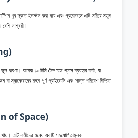
ার্টিশন খুব দ্রুত ইনস্টল করা যায় এবং প্রয়োজনে এটি সরিয়ে নতুন
 বেশি সাশ্রয়ী।
ing)
ণ ভুল ধারণা। আমরা ১০মিমি টেম্পারড গ্লাস ব্যবহার করি, যা
 ম্যানেজারের রুমে পূর্ণ প্রাইভেসি এবং শান্ত পরিবেশ নিশ্চিত
sion of Space)
েখায়। এটি কর্মীদের মধ্যে একটি সহযোগিতামূলক