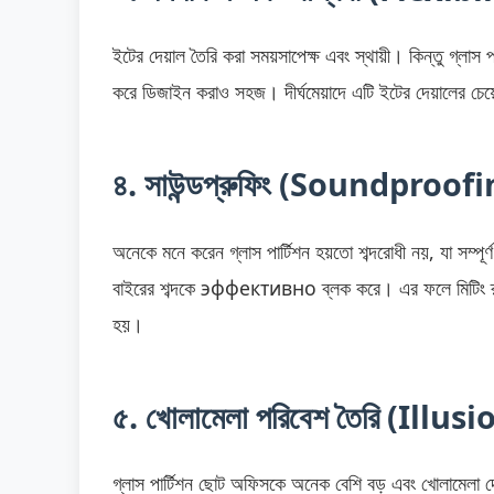
ইটের দেয়াল তৈরি করা সময়সাপেক্ষ এবং স্থায়ী। কিন্তু গ্লাস প
করে ডিজাইন করাও সহজ। দীর্ঘমেয়াদে এটি ইটের দেয়ালের চেয়ে
৪. সাউন্ডপ্রুফিং (Soundproof
অনেকে মনে করেন গ্লাস পার্টিশন হয়তো শব্দরোধী নয়, যা সম্পূর্
বাইরের শব্দকে эффективно ব্লক করে। এর ফলে মিটিং রুম বা
হয়।
৫. খোলামেলা পরিবেশ তৈরি (Illu
গ্লাস পার্টিশন ছোট অফিসকে অনেক বেশি বড় এবং খোলামেলা দ