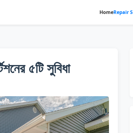
Home
Repair S
িশনের ৫টি সুবিধা