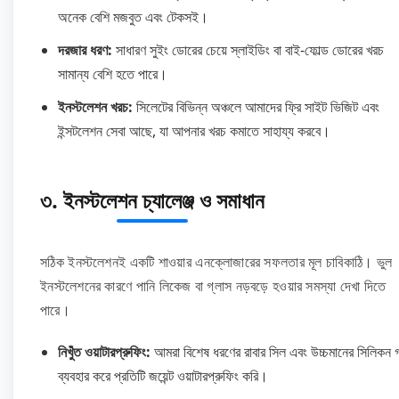
অনেক বেশি মজবুত এবং টেকসই।
দরজার ধরণ:
সাধারণ সুইং ডোরের চেয়ে স্লাইডিং বা বাই-ফোল্ড ডোরের খরচ
সামান্য বেশি হতে পারে।
ইনস্টলেশন খরচ:
সিলেটের বিভিন্ন অঞ্চলে আমাদের ফ্রি সাইট ভিজিট এবং
ইন্সটলেশন সেবা আছে, যা আপনার খরচ কমাতে সাহায্য করবে।
৩. ইনস্টলেশন চ্যালেঞ্জ ও সমাধান
সঠিক ইনস্টলেশনই একটি শাওয়ার এনক্লোজারের সফলতার মূল চাবিকাঠি। ভুল
ইনস্টলেশনের কারণে পানি লিকেজ বা গ্লাস নড়বড়ে হওয়ার সমস্যা দেখা দিতে
পারে।
নিখুঁত ওয়াটারপ্রুফিং:
আমরা বিশেষ ধরণের রাবার সিল এবং উচ্চমানের সিলিকন 
ব্যবহার করে প্রতিটি জয়েন্ট ওয়াটারপ্রুফিং করি।