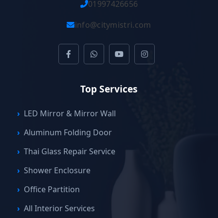
01997426656
info@citymistri.com
Top Services
LED Mirror & Mirror Wall
Aluminum Folding Door
Thai Glass Repair Service
Shower Enclosure
Office Partition
All Interior Services