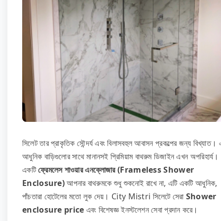
সিলেট তার প্রাকৃতিক সৌন্দর্য এবং বিলাসবহুল আবাসন প্রকল্পের জন্য বিখ্যাত।
আধুনিক বাড়িগুলোর সাথে মানানসই প্রিমিয়াম বাথরুম ডিজাইন এখন অপরিহার্য।
একটি
ফ্রেমলেস শাওয়ার এনক্লোজার (Frameless Shower
Enclosure)
আপনার বাথরুমকে শুধু শুকনোই রাখে না, এটি একটি আধুনিক,
পাঁচতারা হোটেলের মতো লুক দেয়। City Mistri সিলেটে সেরা
Shower
enclosure price
এবং বিশেষজ্ঞ ইনস্টলেশন সেবা প্রদান করে।