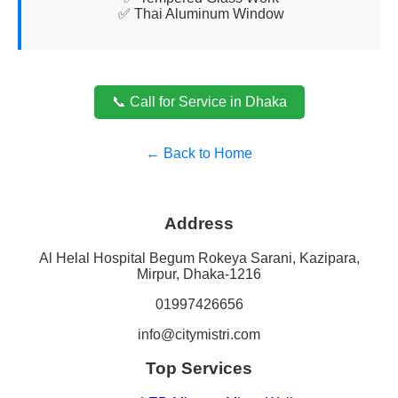
✅ Thai Aluminum Window
📞 Call for Service in Dhaka
← Back to Home
Address
Al Helal Hospital Begum Rokeya Sarani, Kazipara,
Mirpur, Dhaka-1216
01997426656
info@citymistri.com
Top Services