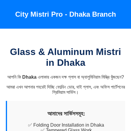
City Mistri Pro - Dhaka Branch
Glass & Aluminum Mistri
in Dhaka
আপনি কি
Dhaka
এলাকায় একজন দক্ষ গ্লাস বা অ্যালুমিনিয়াম মিস্ত্রি খুঁজছেন?
আমরা এখন আপনার শহরেই দিচ্ছি ফোল্ডিং ডোর, থাই গ্লাস, এবং অফিস পার্টেশনের
প্রিমিয়াম সার্ভিস।
আমাদের সার্ভিসসমূহ:
✅ Folding Door Installation in Dhaka
✅ Tempered Glass Work