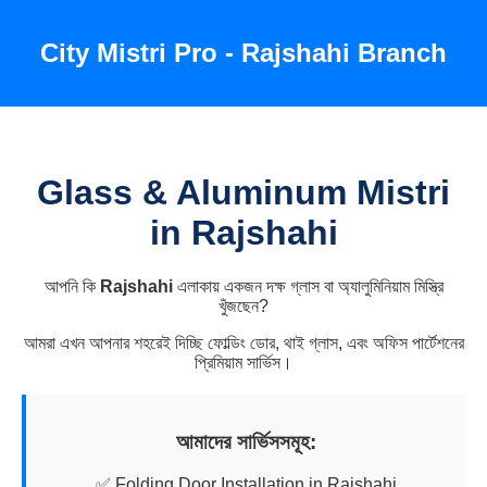
City Mistri Pro - Rajshahi Branch
Glass & Aluminum Mistri
in Rajshahi
আপনি কি
Rajshahi
এলাকায় একজন দক্ষ গ্লাস বা অ্যালুমিনিয়াম মিস্ত্রি
খুঁজছেন?
আমরা এখন আপনার শহরেই দিচ্ছি ফোল্ডিং ডোর, থাই গ্লাস, এবং অফিস পার্টেশনের
প্রিমিয়াম সার্ভিস।
আমাদের সার্ভিসসমূহ:
✅ Folding Door Installation in Rajshahi