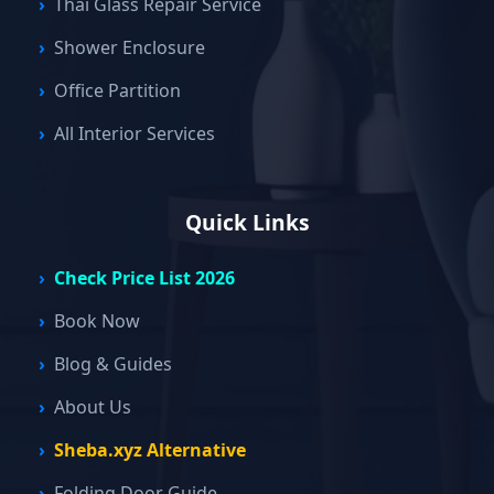
Thai Glass Repair Service
Shower Enclosure
Office Partition
All Interior Services
Quick Links
Check Price List 2026
Book Now
Blog & Guides
About Us
Sheba.xyz Alternative
Folding Door Guide