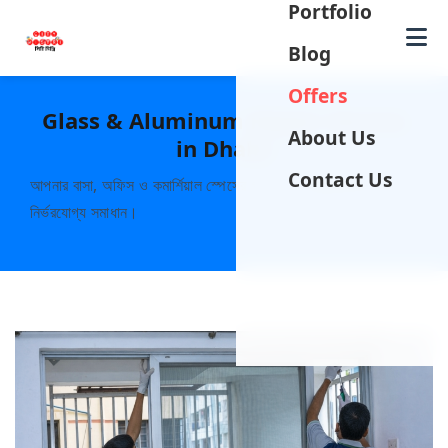
Portfolio
Me
Blog
Offers
Glass & Aluminum Repair Service
About Us
in Dhaka
Contact Us
আপনার বাসা, অফিস ও কমার্শিয়াল স্পেসের গ্লাস ও অ্যালুমিনিয়ামের
নির্ভরযোগ্য সমাধান।