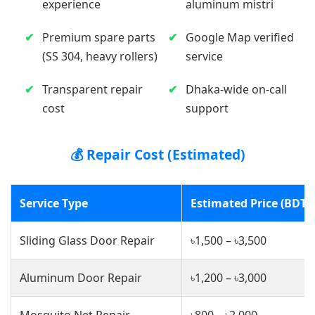
experience
aluminum mistri
Premium spare parts
Google Map verified
(SS 304, heavy rollers)
service
Transparent repair
Dhaka-wide on-call
cost
support
💰 Repair Cost (Estimated)
Service Type
Estimated Price (BDT)
Sliding Glass Door Repair
৳1,500 – ৳3,500
Aluminum Door Repair
৳1,200 – ৳3,000