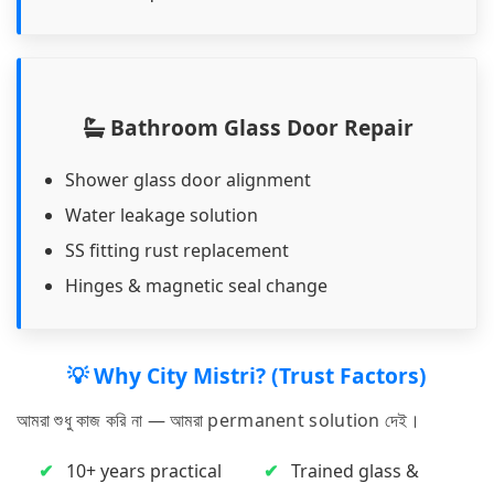
Bathroom Glass Door Repair
Shower glass door alignment
Water leakage solution
SS fitting rust replacement
Hinges & magnetic seal change
💡 Why City Mistri? (Trust Factors)
আমরা শুধু কাজ করি না — আমরা permanent solution দেই।
10+ years practical
Trained glass &