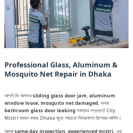
Professional Glass, Aluminum &
Mosquito Net Repair in Dhaka
আপনি কি আপনার
sliding glass door jam
,
aluminum
window loose
,
mosquito net damaged
, অথবা
bathroom glass door leaking
সমস্যায় পড়েছেন? City
Mistri প্রদান করছে Dhaka জুড়ে সবচেয়ে নির্ভরযোগ্য রিপেয়ার সার্ভিস।
আমরা
same-day inspection
,
experienced mistri
, এবং