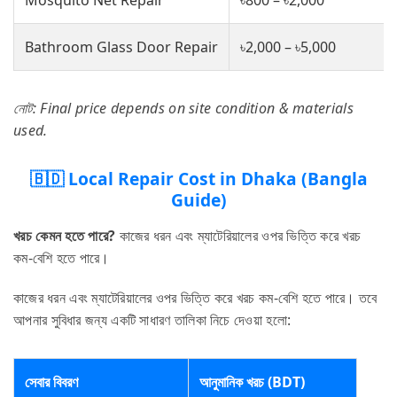
Mosquito Net Repair
৳800 – ৳2,000
Bathroom Glass Door Repair
৳2,000 – ৳5,000
নোট: Final price depends on site condition & materials
used.
🇧🇩 Local Repair Cost in Dhaka (Bangla
Guide)
খরচ কেমন হতে পারে?
কাজের ধরন এবং ম্যাটেরিয়ালের ওপর ভিত্তি করে খরচ
কম-বেশি হতে পারে।
কাজের ধরন এবং ম্যাটেরিয়ালের ওপর ভিত্তি করে খরচ কম-বেশি হতে পারে। তবে
আপনার সুবিধার জন্য একটি সাধারণ তালিকা নিচে দেওয়া হলো:
সেবার বিবরণ
আনুমানিক খরচ (BDT)