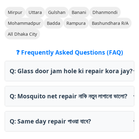
Mirpur
Uttara
Gulshan
Banani
Dhanmondi
Mohammadpur
Badda
Rampura
Bashundhara R/A
All Dhaka City
❓ Frequently Asked Questions (FAQ)
Q: Glass door jam hole ki repair kora jay?
Q: Mosquito net repair নাকি নতুন লাগানো ভালো?
Q: Same day repair পাওয়া যাবে?