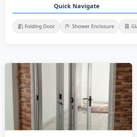
Quick Navigate
Folding Door
Shower Enclosure
Gla