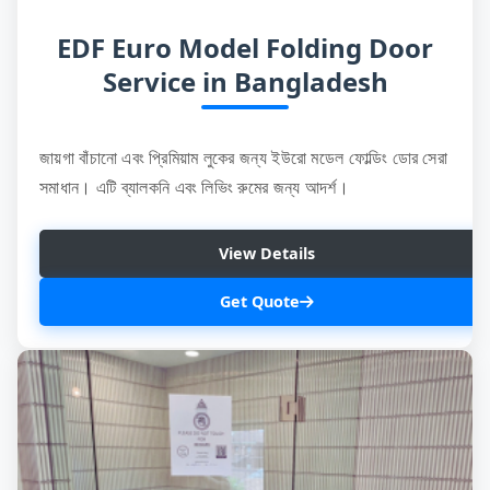
EDF Euro Model Folding Door
Service in Bangladesh
জায়গা বাঁচানো এবং প্রিমিয়াম লুকের জন্য ইউরো মডেল ফোল্ডিং ডোর সেরা
সমাধান। এটি ব্যালকনি এবং লিভিং রুমের জন্য আদর্শ।
View Details
Get Quote