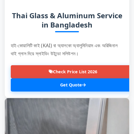
Thai Glass & Aluminum Service
in Bangladesh
হাই-কোয়ালিটি কাই (KAI) বা অ্যালকো অ্যালুমিনিয়াম এবং অরিজিনাল
থাই গ্লাস দিয়ে স্লাইডিং উইন্ডো সলিউশন।
Check Price List 2026
Get Quote