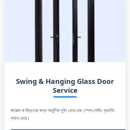
Swing & Hanging Glass Door
Service
বাথরুম বা কিচেনের জন্য আধুনিক সুইং ডোর এবং স্পেস-সেভিং হ্যাংগিং
গ্লাস ডোর।