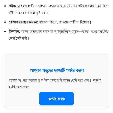
পরিচ্ছন্ন ফ্লোর:
নিচে কোনো চ্যানেল না থাকায় ফ্লোর পরিষ্কার রাখা সহজ এবং
হাঁটাচলায় কোনো বাধা সৃষ্টি হয় না।
কোথায় ব্যবহার করবেন:
বাথরুম, কিচেন, বা রুমের পার্টিশন হিসেবে।
ডিজাইন:
আমরা ফ্রেমলেস গ্লাস বা অ্যালুমিনিয়াম ফ্রেম—উভয় ধরণের হ্যাংগিং
ডোর তৈরি করি।
আপনার পছন্দের দরজাটি অর্ডার করুন
আমরা আপনার দরজার মাপ নিয়ে কাস্টম ডিজাইন তৈরি করে দেব। আজই
যোগাযোগ করুন।
অর্ডার করুন