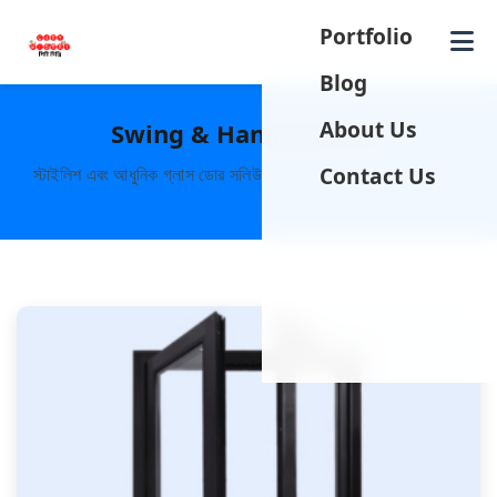
Portfolio
Me
Blog
About Us
Swing & Hanging Door
Contact Us
স্টাইলিশ এবং আধুনিক গ্লাস ডোর সলিউশন।