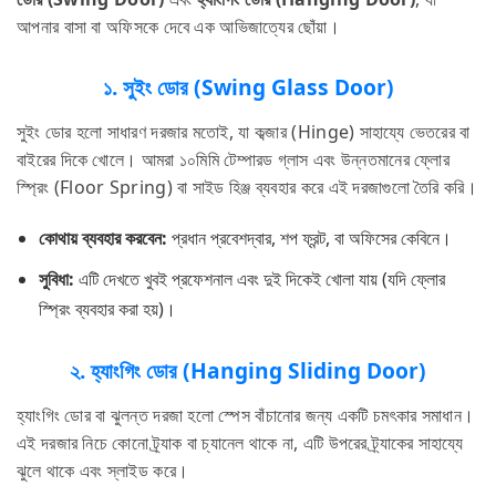
আপনার বাসা বা অফিসকে দেবে এক আভিজাত্যের ছোঁয়া।
১. সুইং ডোর (Swing Glass Door)
সুইং ডোর হলো সাধারণ দরজার মতোই, যা কব্জার (Hinge) সাহায্যে ভেতরের বা
বাইরের দিকে খোলে। আমরা ১০মিমি টেম্পারড গ্লাস এবং উন্নতমানের ফ্লোর
স্প্রিং (Floor Spring) বা সাইড হিঞ্জ ব্যবহার করে এই দরজাগুলো তৈরি করি।
কোথায় ব্যবহার করবেন:
প্রধান প্রবেশদ্বার, শপ ফ্রন্ট, বা অফিসের কেবিনে।
সুবিধা:
এটি দেখতে খুবই প্রফেশনাল এবং দুই দিকেই খোলা যায় (যদি ফ্লোর
স্প্রিং ব্যবহার করা হয়)।
২. হ্যাংগিং ডোর (Hanging Sliding Door)
হ্যাংগিং ডোর বা ঝুলন্ত দরজা হলো স্পেস বাঁচানোর জন্য একটি চমৎকার সমাধান।
এই দরজার নিচে কোনো ট্র্যাক বা চ্যানেল থাকে না, এটি উপরের ট্র্যাকের সাহায্যে
ঝুলে থাকে এবং স্লাইড করে।